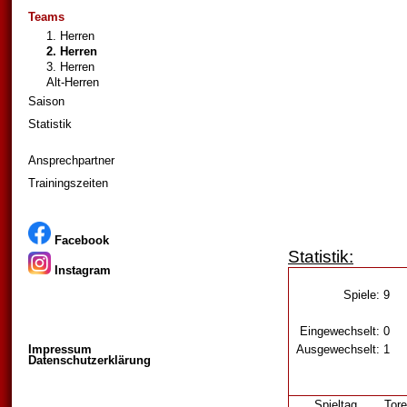
Teams
1. Herren
2. Herren
3. Herren
Alt-Herren
Saison
Statistik
Ansprechpartner
Trainingszeiten
Facebook
Statistik:
Instagram
Spiele:
9
Eingewechselt:
0
Impressum
Ausgewechselt:
1
Datenschutzerklärung
Spieltag
Tore