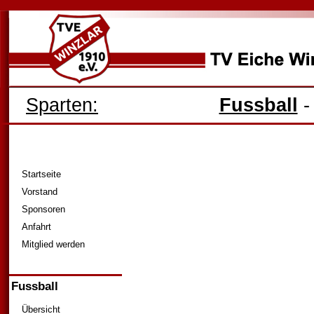
Sparten:
Fussball
Startseite
Vorstand
Sponsoren
Anfahrt
Mitglied werden
Fussball
Übersicht