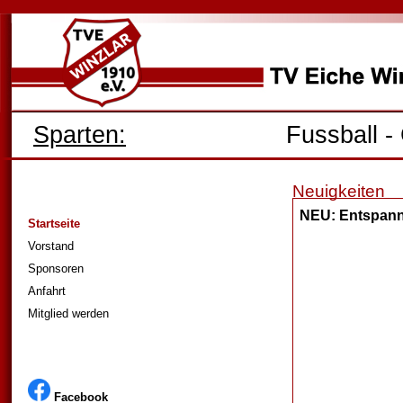
Sparten:
Fussball
-
Neuigkeiten
NEU: Entspann
Startseite
Vorstand
Sponsoren
Anfahrt
Mitglied werden
Facebook