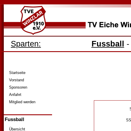
Sparten:
Fussball
Startseite
Vorstand
Sponsoren
Anfahrt
Mitglied werden
S
Fussball
SS
Übersicht