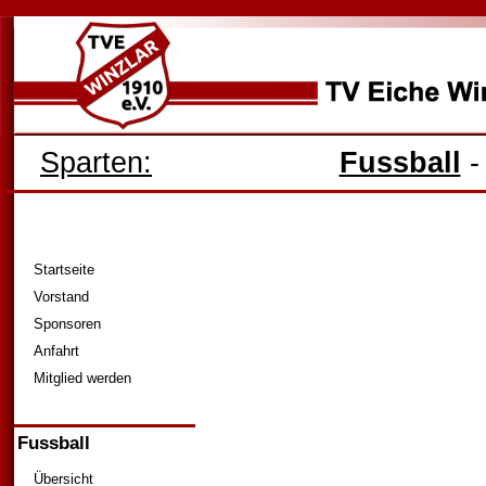
Sparten:
Fussball
Startseite
Vorstand
Sponsoren
Anfahrt
Mitglied werden
Fussball
Übersicht