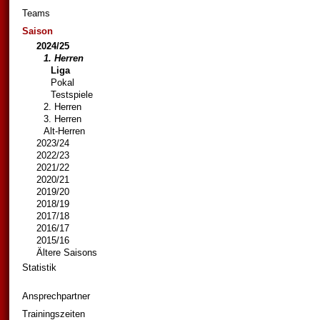
Teams
Saison
2024/25
1. Herren
Liga
Pokal
Testspiele
2. Herren
3. Herren
Alt-Herren
2023/24
2022/23
2021/22
2020/21
2019/20
2018/19
2017/18
2016/17
2015/16
Ältere Saisons
Statistik
Ansprechpartner
Trainingszeiten