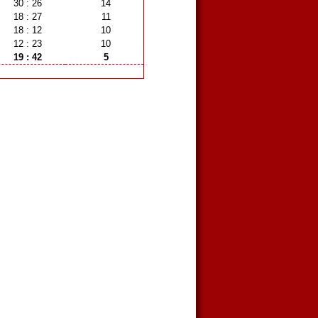
30 : 26
14
18 : 27
11
18 : 12
10
12 : 23
10
19 : 42
5