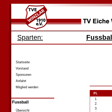
Sparten:
Fussbal
Startseite
Vorstand
Sponsoren
Anfahrt
Mitglied werden
Pl.
1.
Fussball
2.
3.
Übersicht