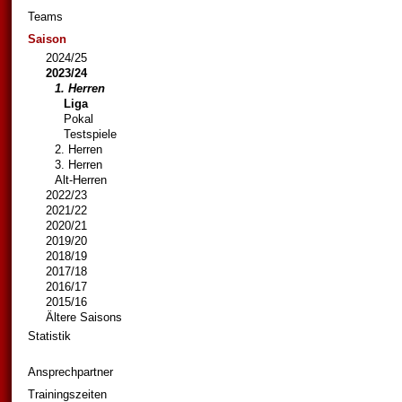
Teams
Saison
2024/25
2023/24
1. Herren
Liga
Pokal
Testspiele
2. Herren
3. Herren
Alt-Herren
2022/23
2021/22
2020/21
2019/20
2018/19
2017/18
2016/17
2015/16
Ältere Saisons
Statistik
Ansprechpartner
Trainingszeiten