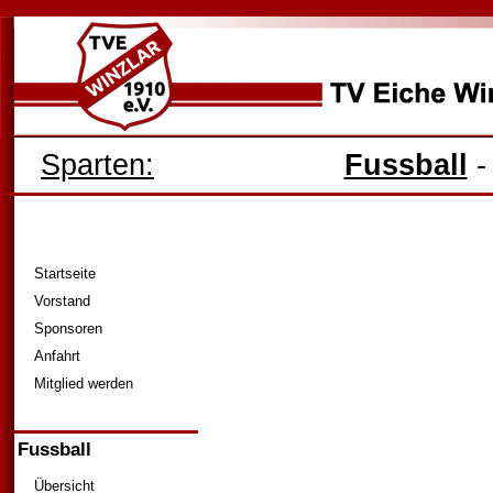
Sparten:
Fussball
Startseite
Vorstand
Sponsoren
Anfahrt
Mitglied werden
Fussball
Übersicht