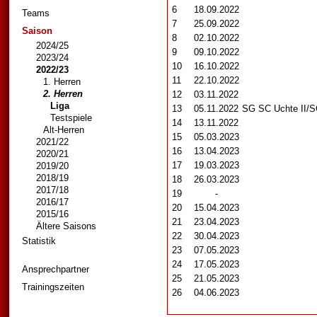
6
18.09.2022
Teams
7
25.09.2022
Saison
8
02.10.2022
2024/25
9
09.10.2022
2023/24
10
16.10.2022
2022/23
11
22.10.2022
1. Herren
2. Herren
12
03.11.2022
Liga
13
05.11.2022
SG SC Uchte II/​
Testspiele
14
13.11.2022
Alt-Herren
15
05.03.2023
2021/22
16
13.04.2023
2020/21
17
19.03.2023
2019/20
2018/19
18
26.03.2023
2017/18
19
-
2016/17
20
15.04.2023
2015/16
21
23.04.2023
Ältere Saisons
22
30.04.2023
Statistik
23
07.05.2023
24
17.05.2023
Ansprechpartner
25
21.05.2023
Trainingszeiten
26
04.06.2023