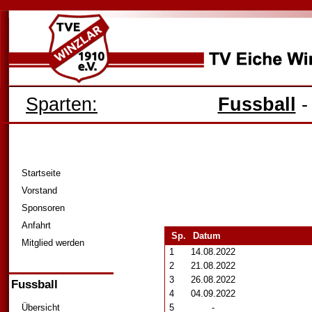
Sparten:
Fussball
Startseite
Vorstand
Sponsoren
Anfahrt
Sp.
Datum
Mitglied werden
1
14.08.2022
2
21.08.2022
3
26.08.2022
Fussball
4
04.09.2022
Übersicht
5
-