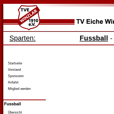
Sparten:
Fussball
Startseite
Vorstand
Sponsoren
Anfahrt
Mitglied werden
Fussball
Übersicht