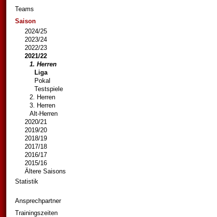
Teams
Saison
2024/25
2023/24
2022/23
2021/22
1. Herren
Liga
Pokal
Testspiele
2. Herren
3. Herren
Alt-Herren
2020/21
2019/20
2018/19
2017/18
2016/17
2015/16
Ältere Saisons
Statistik
Ansprechpartner
Trainingszeiten