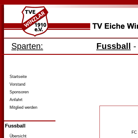
Sparten:
Fussball
Startseite
Vorstand
Sponsoren
Anfahrt
Mitglied werden
Fussball
FC 
Übersicht