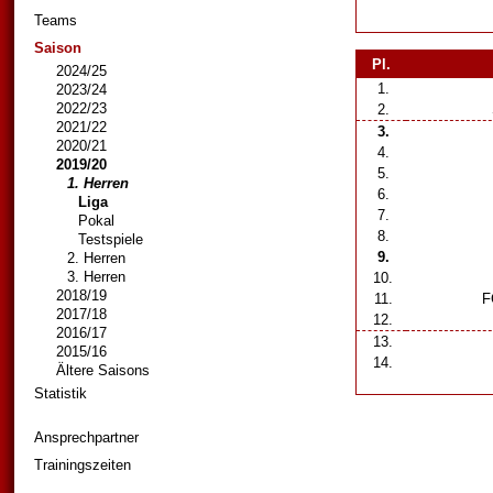
Teams
Saison
Pl.
2024/25
1.
2023/24
2022/23
2.
2021/22
3.
2020/21
4.
2019/20
5.
1. Herren
6.
Liga
7.
Pokal
8.
Testspiele
9.
2. Herren
3. Herren
10.
2018/19
11.
FC
2017/18
12.
2016/17
13.
2015/16
14.
Ältere Saisons
Statistik
Ansprechpartner
Trainingszeiten